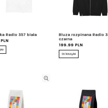
ka Radio 357 biała
Bluza rozpinana Radio 
czarna
 PLN
199.99 PLN
yka
Do koszyka