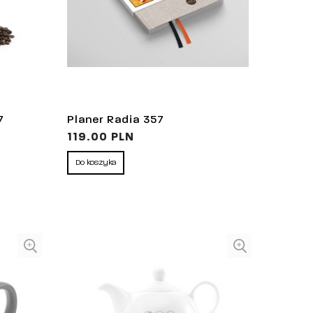
7
Planer Radia 357
119.00 PLN
Do koszyka