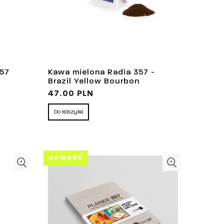
357
Kawa mielona Radia 357 -
Brazil Yellow Bourbon
47.00 PLN
Do koszyka
NOWOŚĆ