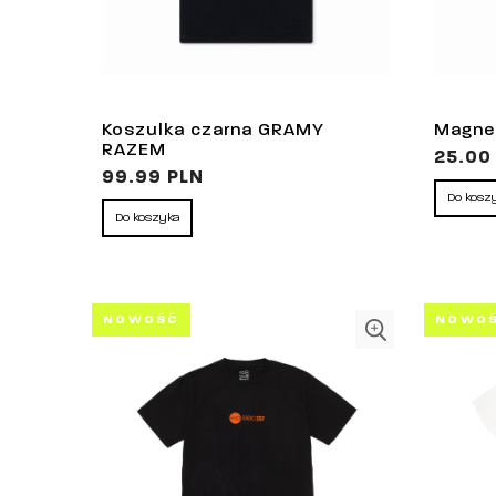
Koszulka czarna GRAMY
Magnes
RAZEM
25.00
99.99 PLN
Do kosz
Do koszyka
NOWOŚĆ
NOWO