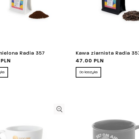
ielona Radia 357
Kawa ziarnista Radia 35
 PLN
47.00 PLN
yka
Do koszyka