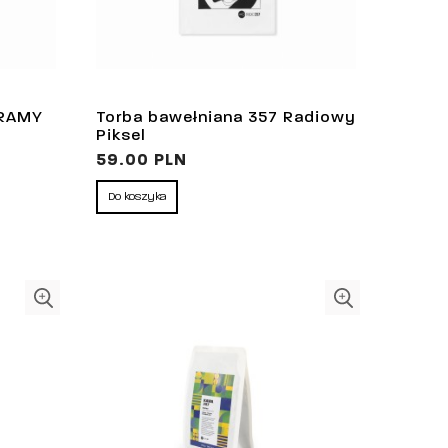
GRAMY
Torba bawełniana 357 Radiowy
Piksel
59.00 PLN
Do koszyka