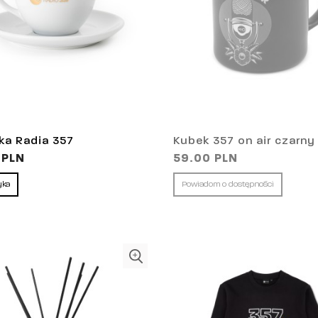
nka Radia 357
Kubek 357 on air czarny
 PLN
59.00 PLN
yka
Powiadom o dostępności