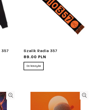
a 357
Szalik Radia 357
89.00 PLN
Do koszyka