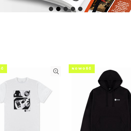
ŚĆ
NOWOŚĆ