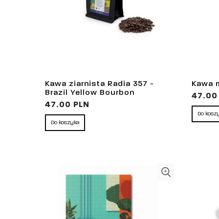
Kawa ziarnista Radia 357 -
Kawa m
Brazil Yellow Bourbon
47.00
47.00 PLN
Do kosz
Do koszyka