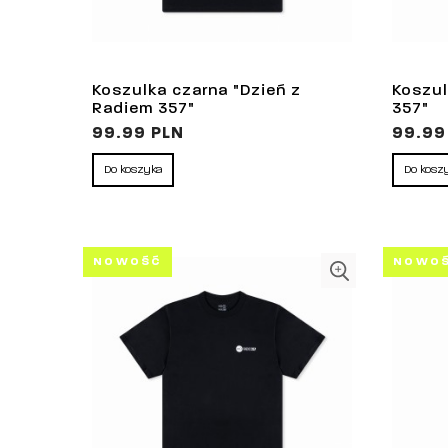
Koszulka czarna "Dzień z
Koszul
Radiem 357"
357"
99.99 PLN
99.99
Do koszyka
Do kosz
NOWOŚĆ
NOWO