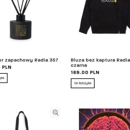
or zapachowy Radia 357
Bluza bez kaptura Radi
czarna
0 PLN
169.00 PLN
yka
Do koszyka