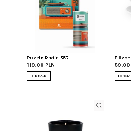
Puzzle Radia 357
Filiża
119.00 PLN
59.00
Do koszyka
Do kosz