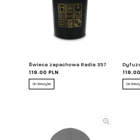
Świeca zapachowa Radia 357
Dyfuz
119.00 PLN
119.0
Do koszyka
Do kosz