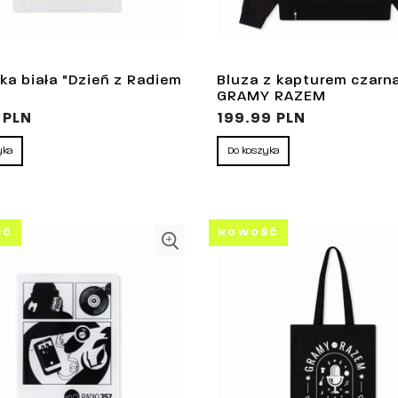
ka biała "Dzień z Radiem
Bluza z kapturem czarn
GRAMY RAZEM
 PLN
199.99 PLN
yka
Do koszyka
ŚĆ
NOWOŚĆ