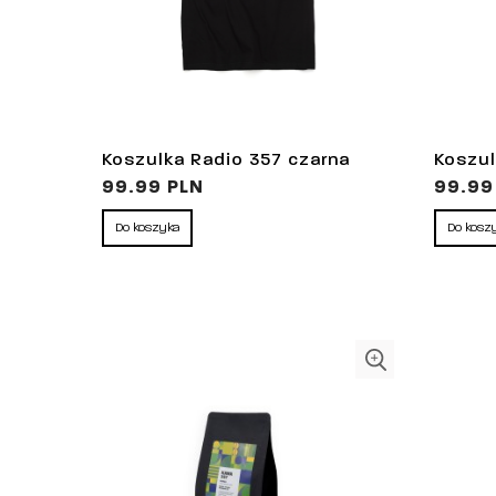
Koszulka Radio 357 czarna
Koszul
99.99 PLN
99.99
Do koszyka
Do kosz