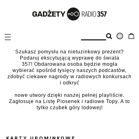
Szukasz pomysłu na nietuzinkowy prezent?
Podaruj ekscytującą wyprawę do świata
357! Obdarowana osoba będzie mogła
wybierać spośród tysięcy naszych podcastów,
zdobyć ciekawe nagrody w radiowych konkursach
i odkryć
nowe utwory dzięki naszej pełnej playliście.
Zagłosuje na Listę Piosenek i radiowe Topy. A to
tylko czubek góry lodowej!
KARTY UPOMINKOWE