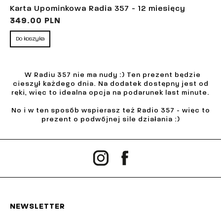
Karta Upominkowa Radia 357 - 12 miesięcy
349.00 PLN
Do koszyka
W Radiu 357 nie ma nudy :) Ten prezent będzie
cieszył każdego dnia. Na dodatek dostępny jest od
ręki, więc to idealna opcja na podarunek last minute.
No i w ten sposób wspierasz też Radio 357 - więc to
prezent o podwójnej sile działania :)
NEWSLETTER