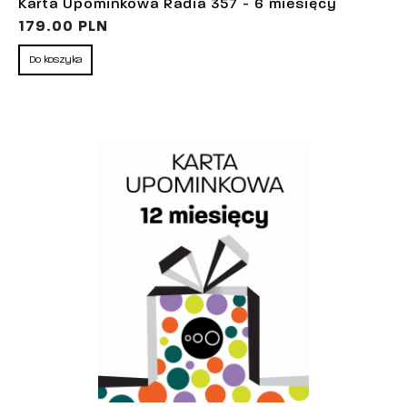
Karta Upominkowa Radia 357 - 6 miesięcy
179.00 PLN
Do koszyka