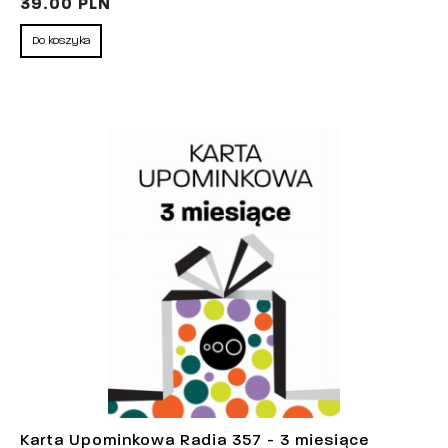
39.00 PLN
Do koszyka
Karta Upominkowa Radia 357 - 3 miesiące