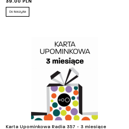
39.00 PLN
Do koszyka
Karta Upominkowa Radia 357 - 3 miesiące