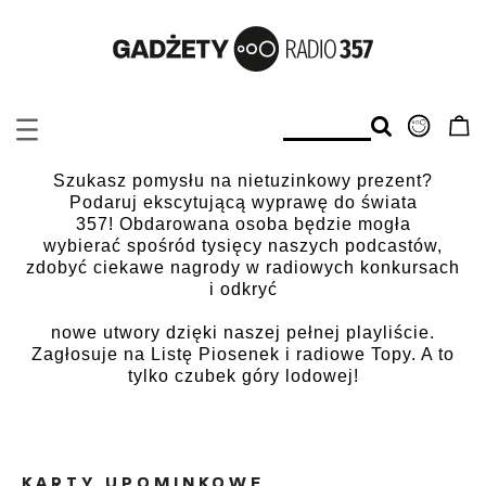
Szukasz pomysłu na nietuzinkowy prezent?
Podaruj ekscytującą wyprawę do świata
357! Obdarowana osoba będzie mogła
wybierać spośród tysięcy naszych podcastów,
zdobyć ciekawe nagrody w radiowych konkursach
i odkryć
nowe utwory dzięki naszej pełnej playliście.
Zagłosuje na Listę Piosenek i radiowe Topy. A to
tylko czubek góry lodowej!
KARTY UPOMINKOWE