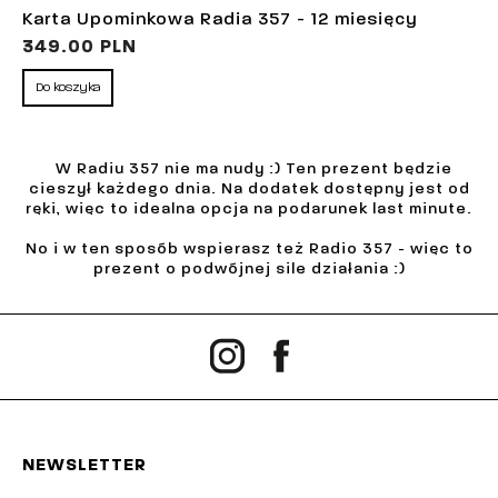
Karta Upominkowa Radia 357 - 12 miesięcy
349.00 PLN
Do koszyka
W Radiu 357 nie ma nudy :) Ten prezent będzie
cieszył każdego dnia. Na dodatek dostępny jest od
ręki, więc to idealna opcja na podarunek last minute.
No i w ten sposób wspierasz też Radio 357 - więc to
prezent o podwójnej sile działania :)
NEWSLETTER