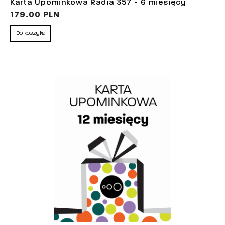
Karta Upominkowa Radia 357 - 6 miesięcy
179.00 PLN
Do koszyka