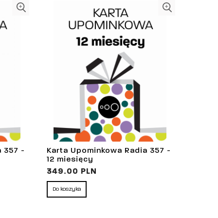
 357 -
Karta Upominkowa Radia 357 -
12 miesięcy
349.00 PLN
Do koszyka