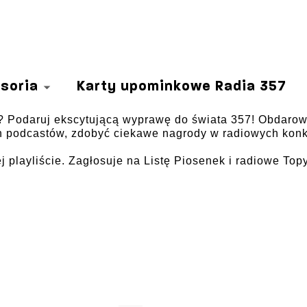
soria
Karty upominkowe Radia 357
? Podaruj ekscytującą wyprawę do świata 357! Obdaro
h podcastów, zdobyć ciekawe nagrody w radiowych konk
 playliście. Zagłosuje na Listę Piosenek i radiowe Topy