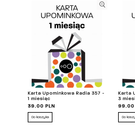
Karta Upominkowa Radia 357 -
Karta 
1 miesiąc
3 mies
39.00 PLN
99.00
Do koszyka
Do kosz