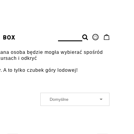
BOX
wana osoba będzie mogła wybierać spośród
ursach i odkryć
. A to tylko czubek góry lodowej!