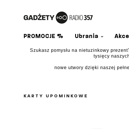
PROMOCJE %
Ubrania
Akce
Szukasz pomysłu na nietuzinkowy prezent
tysięcy naszyc
nowe utwory dzięki naszej pełnej
KARTY UPOMINKOWE