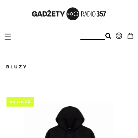
BLUZY
NOWOŚĆ