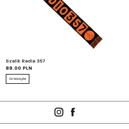
Szalik Radia 357
89.00 PLN
Do koszyka