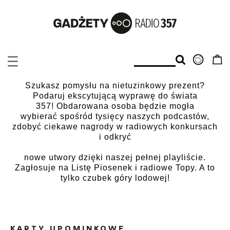
Szukasz pomysłu na nietuzinkowy prezent?
Podaruj ekscytującą wyprawę do świata
357! Obdarowana osoba będzie mogła
wybierać spośród tysięcy naszych podcastów,
zdobyć ciekawe nagrody w radiowych konkursach
i odkryć
nowe utwory dzięki naszej pełnej playliście.
Zagłosuje na Listę Piosenek i radiowe Topy. A to
tylko czubek góry lodowej!
KARTY UPOMINKOWE