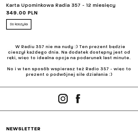
Karta Upominkowa Radia 357 - 12 miesięcy
349.00 PLN
Do koszyka
W Radiu 357 nie ma nudy :) Ten prezent będzie
cieszył każdego dnia. Na dodatek dostępny jest od
ręki, więc to idealna opcja na podarunek last minute.
No i w ten sposób wspierasz też Radio 357 - więc to
prezent o podwójnej sile działania :)
NEWSLETTER