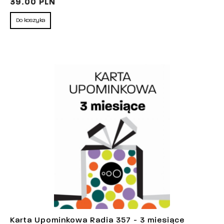
39.00 PLN
Do koszyka
Karta Upominkowa Radia 357 - 3 miesiące