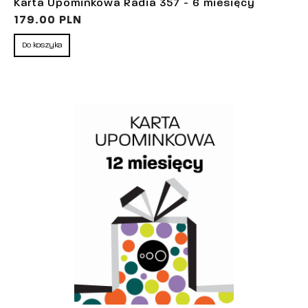
Karta Upominkowa Radia 357 - 6 miesięcy
179.00 PLN
Do koszyka