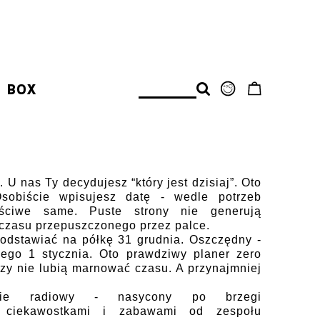
BOX
 U nas Ty decydujesz “który jest dzisiaj”.
Oto
sobiście wpisujesz datę - wedle potrzeb
ściwe same. Puste strony nie generują
 czasu przepuszczonego przez palce.
odstawiać na półkę 31 grudnia. Oszczędny -
ego 1 stycznia. Oto prawdziwy planer zero
rzy nie lubią marnować czasu. A przynajmniej
nie radiowy - nasycony po brzegi
, ciekawostkami i zabawami od zespołu