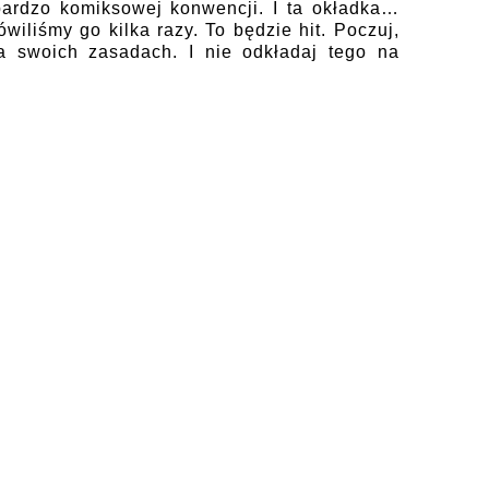
bardzo komiksowej konwencji. I ta okładka…
wiliśmy go kilka razy. To będzie hit. Poczuj,
a swoich zasadach. I nie odkładaj tego na